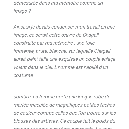
démesurée dans ma mémoire comme un
imago ?
Ainsi, si je devais condenser mon travail en une
image, ce serait cette œuvre de Chagall
construite par ma mémoire : une toile
immense, brute, blanche, sur laquelle Chagall
aurait peint telle une esquisse un couple enlaçé
volant dans le ciel. L’homme est habillé d’un
costume
sombre. La femme porte une longue robe de
mariée maculée de magnifiques petites taches
de couleur comme celles que l’on trouve sur les
blouses des artistes. Ce couple fuit le poids du
monde, le corps suit l’âme par magie. Ils sont