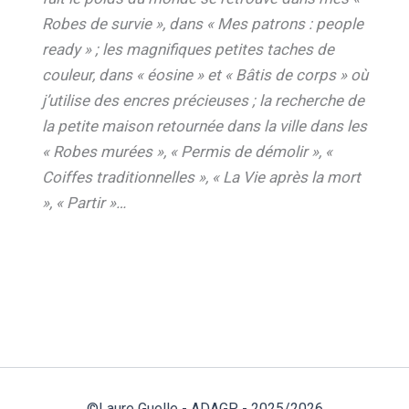
Robes de survie », dans « Mes patrons : people
ready » ; les magnifiques petites taches de
couleur, dans « éosine » et « Bâtis de corps » où
j’utilise des encres précieuses ; la recherche de
la petite maison retournée dans la ville dans les
« Robes murées », « Permis de démolir », «
Coiffes traditionnelles », « La Vie après la mort
», « Partir »…
©Laure Guelle - ADAGP - 2025/2026